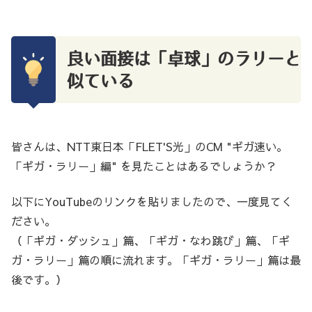
良い面接は「卓球」のラリーと
似ている
皆さんは、NTT東日本「FLET'S光」のCM "ギガ速い。
「ギガ・ラリー」編" を見たことはあるでしょうか？
以下にYouTubeのリンクを貼りましたので、一度見てく
ださい。
（「ギガ・ダッシュ」篇、「ギガ・なわ跳び」篇、「ギ
ガ・ラリー」篇の順に流れます。「ギガ・ラリー」篇は最
後です。）