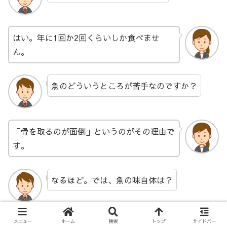
はい。年に1回か2回くらいしか食べませ
ん。
魚のどういうところが苦手なのですか？
「骨を取るのが面倒」というのがその理由で
す。
なるほど。では、魚の味自体は？
メニュー
ホーム
検索
トップ
サイドバー
実は、魚の味は大好きです。秋のサンマの塩