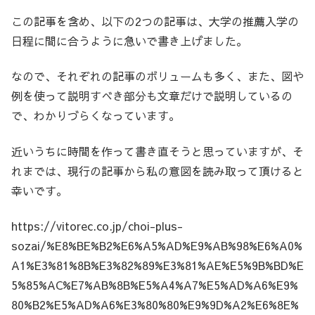
この記事を含め、以下の2つの記事は、大学の推薦入学の
日程に間に合うように急いで書き上げました。
なので、それぞれの記事のボリュームも多く、また、図や
例を使って説明すべき部分も文章だけで説明しているの
で、わかりづらくなっています。
近いうちに時間を作って書き直そうと思っていますが、そ
れまでは、現行の記事から私の意図を読み取って頂けると
幸いです。
https://vitorec.co.jp/choi-plus-
sozai/%E8%BE%B2%E6%A5%AD%E9%AB%98%E6%A0%
A1%E3%81%8B%E3%82%89%E3%81%AE%E5%9B%BD%E
5%85%AC%E7%AB%8B%E5%A4%A7%E5%AD%A6%E9%
80%B2%E5%AD%A6%E3%80%80%E9%9D%A2%E6%8E%