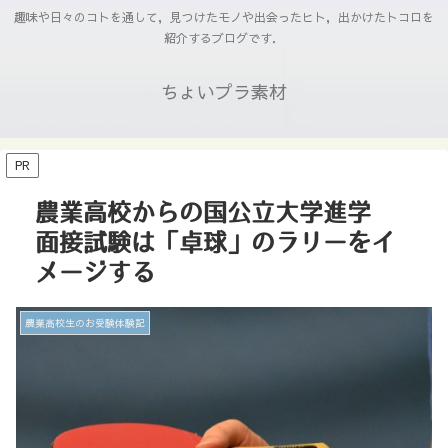
趣味や日々のコトを通して，見つけたモノや出会ったヒト，出かけたトコロを
紹介するブログです．
ちょいプラ素材
PR
農業高校からの国公立大学進学
面接試験は「卓球」のラリーをイ
メージする
農業高校生のお受験体験記