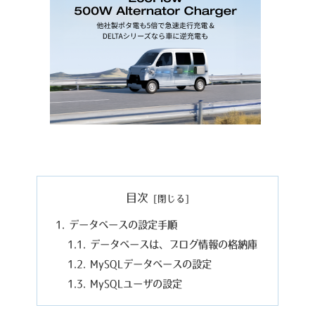
目次
データベースの設定手順
データベースは、ブログ情報の格納庫
MySQLデータベースの設定
MySQLユーザの設定