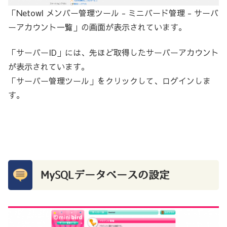
「Netowl メンバー管理ツール - ミニバード管理 - サーバ
ーアカウント一覧」の画面が表示されています。
「サーバーID」には、先ほど取得したサーバーアカウント
が表示されています。
「サーバー管理ツール」をクリックして、ログインしま
す。
MySQLデータベースの設定