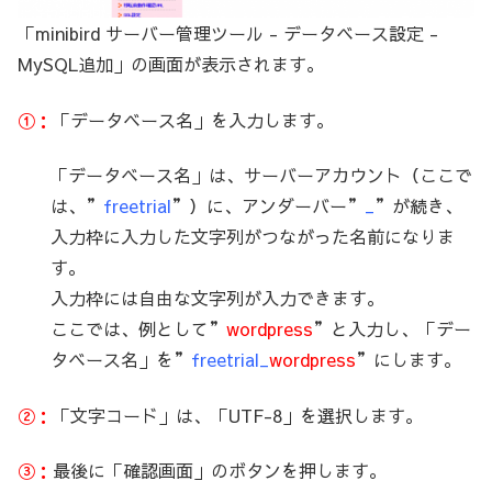
「minibird サーバー管理ツール - データベース設定 -
MySQL追加」の画面が表示されます。
①：
「データベース名」を入力します。
「データベース名」は、サーバーアカウント（ここで
は、”
freetrial
”）に、アンダーバー”
_
”が続き、
入力枠に入力した文字列がつながった名前になりま
す。
入力枠には自由な文字列が入力できます。
ここでは、例として”
wordpress
”と入力し、「デー
タベース名」を”
freetrial_
wordpress
”にします。
②：
「文字コード」は、「UTF-8」を選択します。
③：
最後に「確認画面」のボタンを押します。