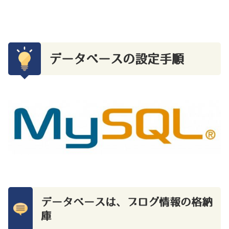
データベースの設定手順
データベースは、ブログ情報の格納
庫