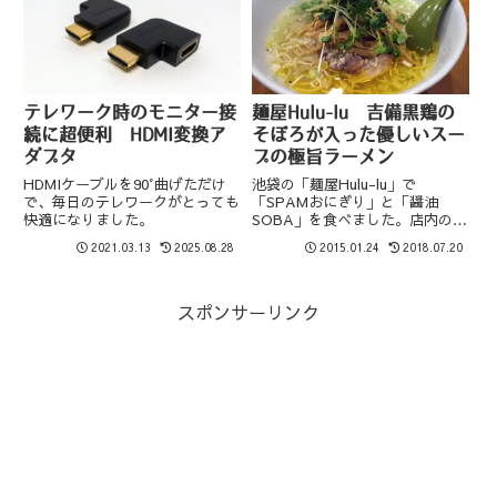
テレワーク時のモニター接
麺屋Hulu-lu 吉備黒鶏の
続に超便利 HDMI変換ア
そぼろが入った優しいスー
ダプタ
プの極旨ラーメン
HDMIケーブルを90°曲げただけ
池袋の「麺屋Hulu-lu」で
で、毎日のテレワークがとっても
「SPAMおにぎり」と「醤油
快適になりました。
SOBA」を食べました。店内の写
真とレポートを投稿します。
2021.03.13
2025.08.28
2015.01.24
2018.07.20
スポンサーリンク