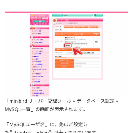
「minibird サーバー管理ツール - データベース設定 -
MySQL一覧」の画面が表示されます。
「MySQLユーザ名」に、先ほど設定し
た”freetrial_admin”が表示されています。