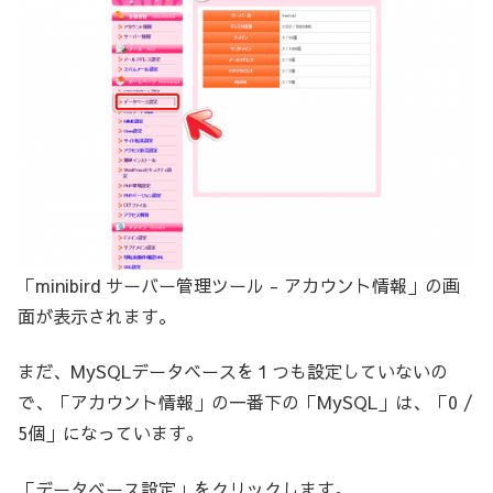
「minibird サーバー管理ツール - アカウント情報」の画
面が表示されます。
まだ、MySQLデータベースを１つも設定していないの
で、「アカウント情報」の一番下の「MySQL」は、「0 /
5個」になっています。
「データベース設定」をクリックします。