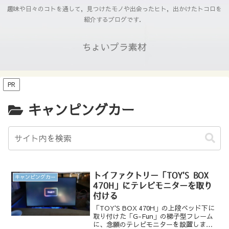
趣味や日々のコトを通して，見つけたモノや出会ったヒト，出かけたトコロを
紹介するブログです．
ちょいプラ素材
PR
キャンピングカー
トイファクトリー「TOY'S BOX
キャンピングカー
470H」にテレビモニターを取り
付ける
「TOY'S BOX 470H」の上段ベッド下に
取り付けた「G-Fun」の梯子型フレーム
に、念願のテレビモニターを設置しまし