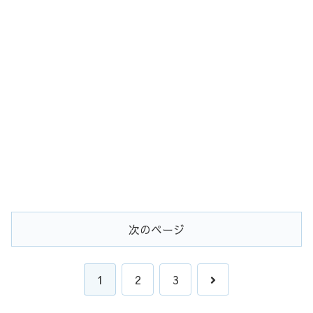
次のページ
次
1
2
3
へ