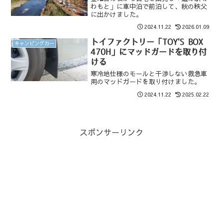
わもと」に車中泊で前泊して、秋の秩父
に出かけました。
2024.11.22
2026.01.09
トイファクトリー「TOY'S BOX
キャンピングカー
470H」にマッドガードを取り付
ける
寒冷地仕様のモールと干渉しない救急車
用のマッドガードを取り付けました。
2024.11.22
2025.02.22
スポンサーリンク